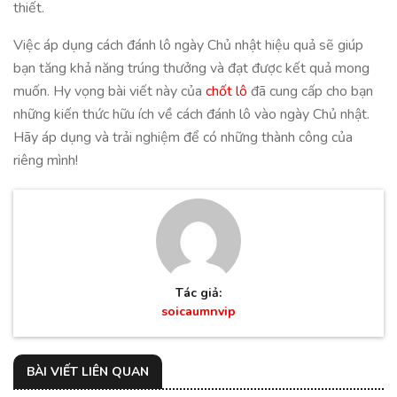
thiết.
Việc áp dụng cách đánh lô ngày Chủ nhật hiệu quả sẽ giúp
bạn tăng khả năng trúng thưởng và đạt được kết quả mong
muốn. Hy vọng bài viết này của
chốt lô
đã cung cấp cho bạn
những kiến thức hữu ích về cách đánh lô vào ngày Chủ nhật.
Hãy áp dụng và trải nghiệm để có những thành công của
riêng mình!
Tác giả:
soicaumnvip
BÀI VIẾT LIÊN QUAN