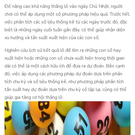
Để nâng cao khả năng thắng lô vào ngày Chủ Nhật, người
chơi có thể áp dụng một số phương pháp hiệu quả. Trước hết,
việc phân tích các số liệu thống kê từ các ngày trước đó, đặc
biệt là những ngày cuối tuần gần đây, có thể giúp nhận diện
xu hướng và tần suất xuất hiện của các con số.
Nghiên cứu lịch sử kết quả lô để tìm ra những con số hay
xuất hiện hoặc những con số chưa xuất hiện trong thời gian
dài có thể là một cách hữu ích để đưa ra dự đoán. Bên cạnh
đó, việc áp dụng các phương pháp dự đoán dựa trên phân
tích chu kỳ và số liệu thống kê, như phương pháp phân tích
tần suất hay dự đoán dựa trên chu kỳ số lặp lại, cũng có thể
giúp gia tăng cơ hội thắng lô.