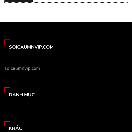
SOICAUMNVIP.COM
soicaumnvip.com
DANH MỤC
KHÁC