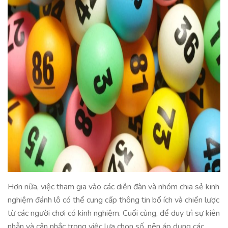
Hơn nữa, việc tham gia vào các diễn đàn và nhóm chia sẻ kinh
nghiệm đánh lô có thể cung cấp thông tin bổ ích và chiến lược
từ các người chơi có kinh nghiệm. Cuối cùng, để duy trì sự kiên
nhẫn và cân nhắc trong việc lựa chọn số, nên áp dụng các