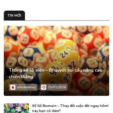
TIN MỚI
Thống kê lô xiên – Bí quyết soi cầu nâng cao
chiến thắng
soicaumnvip
15/01/2026
Xổ Số Bomwin – Thay đổi cuộc đời ngay hôm!
nay bạn có dám?