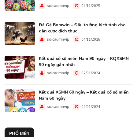
soicaumnvip
04/11/2025
Đá Gà Bomwin – Đấu trường kịch tính cho
dân cược đích thực
soicaumnvip
04/11/2025
Kết quả xổ số miền Nam 90 ngày – KQXSMN
90 ngày gần nhất
soicaumnvip
02/01/2024
Kết quả XSMN 60 ngày – Kết quả xổ số miền
Nam 60 ngày
soicaumnvip
02/01/2024
PHỔ BIẾN