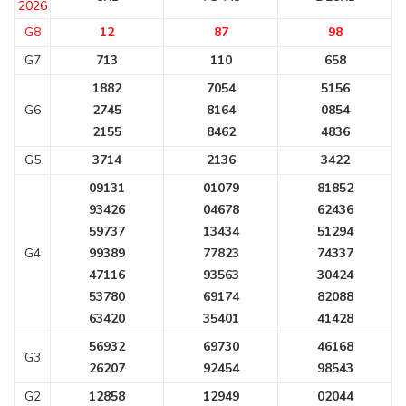
2026
G8
12
87
98
G7
713
110
658
1882
7054
5156
G6
2745
8164
0854
2155
8462
4836
G5
3714
2136
3422
09131
01079
81852
93426
04678
62436
59737
13434
51294
G4
99389
77823
74337
47116
93563
30424
53780
69174
82088
63420
35401
41428
56932
69730
46168
G3
26207
92454
98543
G2
12858
12949
02044