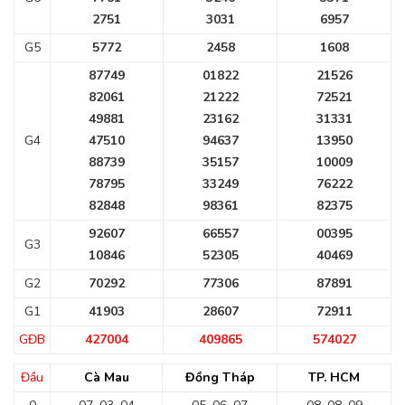
2751
3031
6957
G5
5772
2458
1608
87749
01822
21526
82061
21222
72521
49881
23162
31331
G4
47510
94637
13950
88739
35157
10009
78795
33249
76222
82848
98361
82375
92607
66557
00395
G3
10846
52305
40469
G2
70292
77306
87891
G1
41903
28607
72911
GĐB
427004
409865
574027
Đầu
Cà Mau
Đồng Tháp
TP. HCM