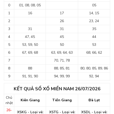
0
01, 08, 08, 05
05
1
16
17
14, 15
2
26
23, 24
3
31
31
35
4
47, 45
45
44
5
53, 59, 50
50
53
6
67, 69, 68
63, 69, 64, 63
68, 66, 62
7
70, 71, 78
8
88
88, 85, 81
80, 80, 85, 89, 86
9
91, 91, 90
94, 99, 99
92, 94
KẾT QUẢ SỔ XỐ MIỀN NAM 26/07/2026
Chủ
Kiên Giang
Tiền Giang
Đà Lạt
nhật
26-
XSKG - Loại vé:
XSTG - Loại vé:
XSDL - Loại vé: