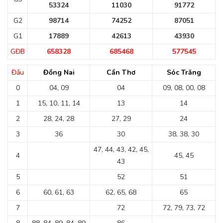
53324
11030
91772
G2
98714
74252
87051
G1
17889
42613
43930
GĐB
658328
685468
577545
Đầu
Đồng Nai
Cần Thơ
Sóc Trăng
0
04, 09
04
09, 08, 00, 08
1
15, 10, 11, 14
13
14
2
28, 24, 28
27, 29
24
3
36
30
38, 38, 30
47, 44, 43, 42, 45,
4
45, 45
43
5
52
51
6
60, 61, 63
62, 65, 68
65
7
72
72, 79, 73, 72