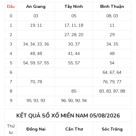
Đầu
An Giang
Tây Ninh
Bình Thuận
0
03
05
08, 03
1
19, 11
17, 11, 18
11
2
27, 28, 20
29
3
34, 34, 33, 36
30, 37
34, 35
4
48, 48
41, 44
48
5
54, 59, 57, 55
55, 57
54
6
64, 67, 64
7
70, 78
76, 79, 77
8
85
83, 83, 87, 88
9
95, 93, 93
96, 90, 90, 94
KẾT QUẢ SỔ XỐ MIỀN NAM 05/08/2026
Thứ
Đồng Nai
Cần Thơ
Sóc Trăng
tư