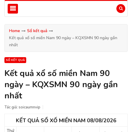
Home
Sổ kết quả
Kết quả xổ số miền Nam 90 ngày – KQXSMN 90 ngày gần
nhất
SỔ KẾT QUẢ
Kết quả xổ số miền Nam 90
ngày – KQXSMN 90 ngày gần
nhất
Tác giả:
soicaumnvip
KẾT QUẢ SỔ XỐ MIỀN NAM 08/08/2026
Thứ