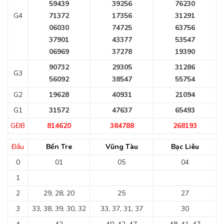
59439
39256
76230
G4
71372
17356
31291
06030
74725
63756
37901
43377
53547
06969
37278
19390
90732
29305
31286
G3
56092
38547
55754
G2
19628
40931
21094
G1
31572
47637
65493
GĐB
814620
384788
268193
Đầu
Bến Tre
Vũng Tàu
Bạc Liêu
0
01
05
04
1
2
29, 28, 20
25
27
3
33, 38, 39, 30, 32
33, 37, 31, 37
30