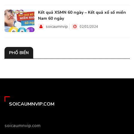
Kết quả XSMN 60 ngày – Kết quả xổ số miền
Nam 60 ngày
soicaumnvip
02/01/2024
PHỔ BIẾN
SOICAUMNVIP.COM
soicaumnvip.com