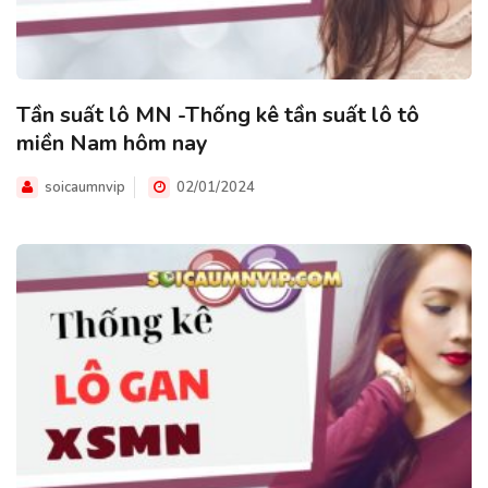
Tần suất lô MN -Thống kê tần suất lô tô
miền Nam hôm nay
soicaumnvip
02/01/2024