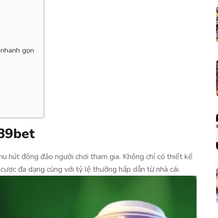
 nhanh gọn
789bet
hu hút đông đảo người chơi tham gia. Không chỉ có thiết kế
cược đa dạng cùng với tỷ lệ thưởng hấp dẫn từ nhà cái.