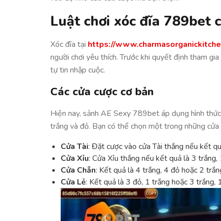
Luật chơi xóc đĩa 789bet 
Xóc đĩa tại
https://www.charmasorganickitche
người chơi yêu thích. Trước khi quyết định tham gia
tự tin nhập cuộc.
Các cửa cược cơ bản
Hiện nay, sảnh AE Sexy 789bet áp dụng hình thức 
trắng và đỏ. Bạn có thể chọn một trong những cửa
Cửa Tài
: Đặt cược vào cửa Tài thắng nếu kết qu
Cửa Xỉu
: Cửa Xỉu thắng nếu kết quả là 3 trắng, 
Cửa Chẵn
: Kết quả là 4 trắng, 4 đỏ hoặc 2 trắn
Cửa Lẻ
: Kết quả là 3 đỏ, 1 trắng hoặc 3 trắng, 