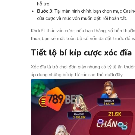
hỗ trợ.
Bước 3
: Tại màn hình chính, bạn chọn mục Casi
cửa cược và mức vốn muốn đặt, rồi hoàn tất.
Khi kết thúc ván cược, nếu bạn thắng, số tiền thư
thua, bạn sẽ mất toàn bộ số vốn đã đặt trước đó v
Tiết lộ bí kíp cược xóc đĩ
Xóc đĩa là trò chơi đơn giản nhưng có tỷ lệ ăn thưở
áp dụng những bí kíp từ các cao thủ dưới đây.