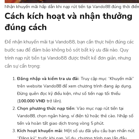
Nhận khuyến mãi hấp dẫn khi nạp rút tiền tại Vando88 đúng thời điể
Cách kích hoạt và nhận thưởng
đúng cách
Để nhận khuyến mãi tại Vando88, bạn cần thực hiện đúng các
bước sau để đảm bảo không bỏ sót bất kỳ ưu đãi nào. Quy
trình nạp rút tiền tại Vando88 được thiết kế đơn giản, nhưng
cần sự cẩn trọng:
Đăng nhập và kiểm tra ưu đãi
: Truy cập mục “Khuyến mãi”
trên website Vando88 để xem chương trình đang áp dụng.
Đừng quên đọc kỹ điều kiện, như số tiền nạp tối thiểu
(
100.000 VNĐ
trở lên).
Chọn phương thức nạp tiền
: Vào mục nạp rút tiền tại
Vando88, chọn ngân hàng, ví điện tử hoặc thẻ cào. Nhập số
tiền và hoàn tất giao dịch trong vòng 5 phút.
Kích hoạt khuyến mãi
: Một số ưu đãi yêu cầu bạn nhấn nút
“Đăng ký” trước khi nạp. Ví dụ, chương trình nạp lần đầu