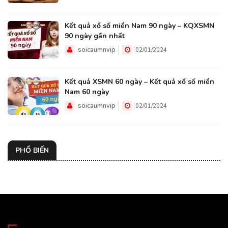
Kết quả xổ số miền Nam 90 ngày – KQXSMN
90 ngày gần nhất
soicaumnvip
02/01/2024
Kết quả XSMN 60 ngày – Kết quả xổ số miền
Nam 60 ngày
soicaumnvip
02/01/2024
PHỔ BIẾN