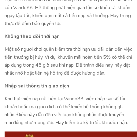
của Vando88. Hệ thống phát hiện gian lận sẽ khóa tài khoản
ngay lập tức, khiến bạn mất cả tiền nạp và thưởng. Hãy trung
thực để đảm bảo quyền lợi.
Không theo dõi thời hạn
Một số người chơi quên kiểm tra thời hạn ưu đãi, dẫn đến việc
tiền thưởng bị hủy. Ví dụ, khuyến mãi hoàn tiền 5% có thể chỉ
áp dụng trong 48 giờ sau khi nạp. Để tránh điều này, hãy đặt
nhắc nhở hoặc liên hệ hỗ trợ để được hướng dẫn.
Nhập sai thông tin giao dịch
Khi thực hiện nạp rút tiền tại Vando88, việc nhập sai số tài
khoản hoặc mã giao dịch có thể khiến hệ thống không ghi
nhận. Điều này dẫn đến việc bạn không nhận được khuyến
mãi đúng như mong đợi. Hãy kiểm tra kỹ trước khi xác nhận.