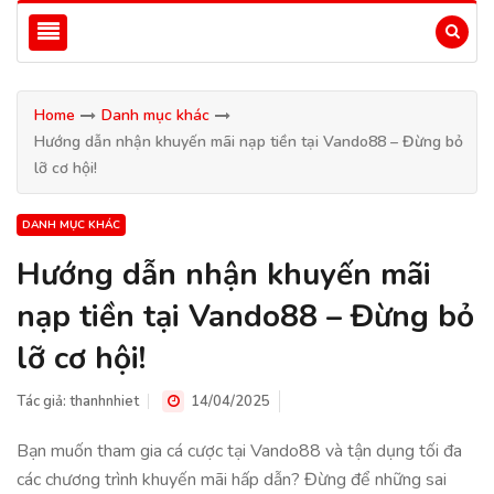
Home
Danh mục khác
Hướng dẫn nhận khuyến mãi nạp tiền tại Vando88 – Đừng bỏ
lỡ cơ hội!
DANH MỤC KHÁC
Hướng dẫn nhận khuyến mãi
nạp tiền tại Vando88 – Đừng bỏ
lỡ cơ hội!
Tác giả:
thanhnhiet
14/04/2025
Bạn muốn tham gia cá cược tại Vando88 và tận dụng tối đa
các chương trình khuyến mãi hấp dẫn? Đừng để những sai