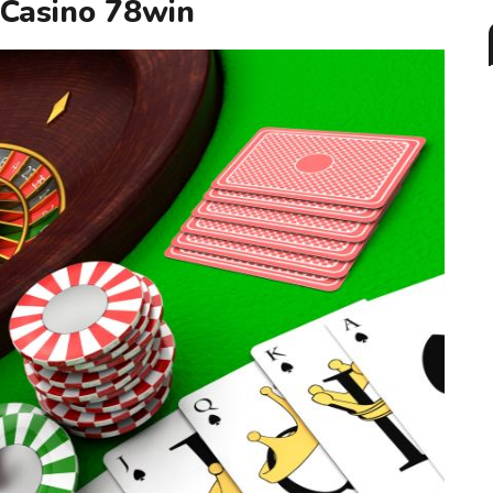
h Casino 78win