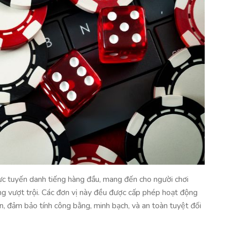
ực tuyến danh tiếng hàng đầu, mang đến cho người chơi
ng vượt trội. Các đơn vị này đều được cấp phép hoạt động
ín, đảm bảo tính công bằng, minh bạch, và an toàn tuyệt đối