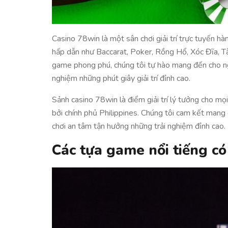
Casino 78win là một sân chơi giải trí trực tuyến hàn
hấp dẫn như Baccarat, Poker, Rồng Hổ, Xóc Đĩa, Tà
game phong phú, chúng tôi tự hào mang đến cho ng
nghiệm những phút giây giải trí đỉnh cao.
Sảnh casino 78win là điểm giải trí lý tưởng cho m
bởi chính phủ Philippines. Chúng tôi cam kết mang
chơi an tâm tận hưởng những trải nghiệm đỉnh cao.
Các tựa game nổi tiếng c