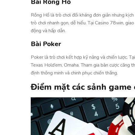
Bài Rồng Hổ
Rồng Hổ là trò chơi đối kháng đơn giản nhưng kịch
trò chơi nhanh gọn, dễ hiểu. Tại Casino 78win, giao
động và hấp dẫn.
Bài Poker
Poker là trò chơi kết hợp kỹ năng và chiến lược. Tạ
Texas Hold’em, Omaha. Tham gia bàn cược căng thẳ
định thông minh và chinh phục chiến thắng.
Điểm mặt các sảnh game ca