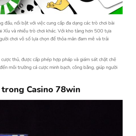
g đầu, nổi bật với việc cung cấp đa dạng các trò chơi bài
i Xỉu và nhiều trò chơi khác. Với kho tàng hơn 500 tựa
ười chơi vô số lựa chọn để thỏa mãn đam mê và trải
ọi cược thủ, được cấp phép hợp pháp và giám sát chặt chẽ
 đến môi trường cá cược minh bạch, công bằng, giúp người
ó trong Casino 78win