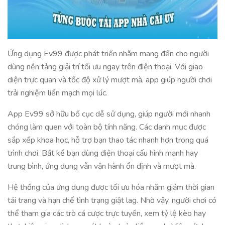
Ứng dụng Ev99 được phát triển nhằm mang đến cho người
dùng nền tảng giải trí tối ưu ngay trên điện thoại. Với giao
diện trực quan và tốc độ xử lý mượt mà, app giúp người chơi
trải nghiệm liền mạch mọi lúc.
App Ev99 sở hữu bố cục dễ sử dụng, giúp người mới nhanh
chóng làm quen với toàn bộ tính năng. Các danh mục được
sắp xếp khoa học, hỗ trợ bạn thao tác nhanh hơn trong quá
trình chơi. Bất kể bạn dùng điện thoại cấu hình mạnh hay
trung bình, ứng dụng vẫn vận hành ổn định và mượt mà.
Hệ thống của ứng dụng được tối ưu hóa nhằm giảm thời gian
tải trang và hạn chế tình trạng giật lag. Nhờ vậy, người chơi có
thể tham gia các trò cá cược trực tuyến, xem tỷ lệ kèo hay