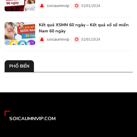
soicaumnvip
02/01/2024
Kết quả XSMN 60 ngày – Kết quả xổ số miền
Nam 60 ngày
soicaumnvip
02/01/2024
PHỔ BIẾN
SOICAUMNVIP.COM