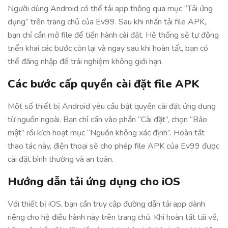
Người dùng Android có thể tải app thông qua mục “Tải ứng
dụng” trên trang chủ của Ev99. Sau khi nhấn tải file APK,
bạn chỉ cần mở file để tiến hành cài đặt. Hệ thống sẽ tự động
triển khai các bước còn lại và ngay sau khi hoàn tất, bạn có
thể đăng nhập để trải nghiệm không giới hạn.
Các bước cấp quyền cài đặt file APK
Một số thiết bị Android yêu cầu bật quyền cài đặt ứng dụng
từ nguồn ngoài. Bạn chỉ cần vào phần “Cài đặt”, chọn “Bảo
mật” rồi kích hoạt mục “Nguồn không xác định”. Hoàn tất
thao tác này, điện thoại sẽ cho phép file APK của Ev99 được
cài đặt bình thường và an toàn.
Hướng dẫn tải ứng dụng cho iOS
Với thiết bị iOS, bạn cần truy cập đường dẫn tải app dành
riêng cho hệ điều hành này trên trang chủ. Khi hoàn tất tải về,