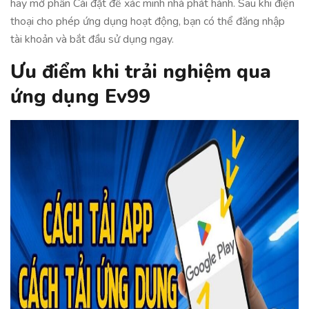
hãy mở phần Cài đặt để xác minh nhà phát hành. Sau khi điện
thoại cho phép ứng dụng hoạt động, bạn có thể đăng nhập
tài khoản và bắt đầu sử dụng ngay.
Ưu điểm khi trải nghiệm qua
ứng dụng Ev99