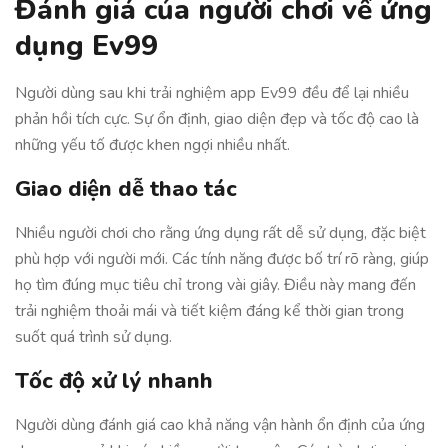
Đánh giá của người chơi về ứng
dụng Ev99
Người dùng sau khi trải nghiệm app Ev99 đều để lại nhiều
phản hồi tích cực. Sự ổn định, giao diện đẹp và tốc độ cao là
những yếu tố được khen ngợi nhiều nhất.
Giao diện dễ thao tác
Nhiều người chơi cho rằng ứng dụng rất dễ sử dụng, đặc biệt
phù hợp với người mới. Các tính năng được bố trí rõ ràng, giúp
họ tìm đúng mục tiêu chỉ trong vài giây. Điều này mang đến
trải nghiệm thoải mái và tiết kiệm đáng kể thời gian trong
suốt quá trình sử dụng.
Tốc độ xử lý nhanh
Người dùng đánh giá cao khả năng vận hành ổn định của ứng