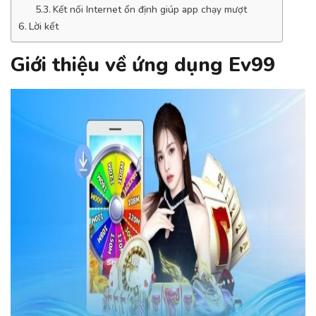
Kết nối Internet ổn định giúp app chạy mượt
Lời kết
Giới thiệu về ứng dụng Ev99