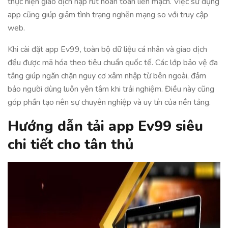
thực hiện giao dịch nạp rút hoàn toàn liền mạch. Việc sử dụng
app cũng giúp giảm tình trạng nghẽn mạng so với truy cập
web.
Khi cài đặt app Ev99, toàn bộ dữ liệu cá nhân và giao dịch
đều được mã hóa theo tiêu chuẩn quốc tế. Các lớp bảo vệ đa
tầng giúp ngăn chặn nguy cơ xâm nhập từ bên ngoài, đảm
bảo người dùng luôn yên tâm khi trải nghiệm. Điều này cũng
góp phần tạo nên sự chuyên nghiệp và uy tín của nền tảng.
Hướng dẫn tải app Ev99 siêu
chi tiết cho tân thủ