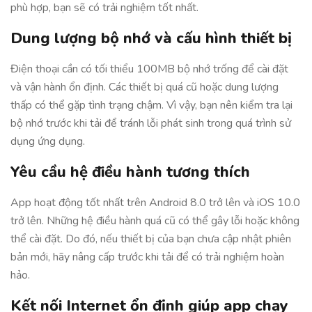
phù hợp, bạn sẽ có trải nghiệm tốt nhất.
Dung lượng bộ nhớ và cấu hình thiết bị
Điện thoại cần có tối thiểu 100MB bộ nhớ trống để cài đặt
và vận hành ổn định. Các thiết bị quá cũ hoặc dung lượng
thấp có thể gặp tình trạng chậm. Vì vậy, bạn nên kiểm tra lại
bộ nhớ trước khi tải để tránh lỗi phát sinh trong quá trình sử
dụng ứng dụng.
Yêu cầu hệ điều hành tương thích
App hoạt động tốt nhất trên Android 8.0 trở lên và iOS 10.0
trở lên. Những hệ điều hành quá cũ có thể gây lỗi hoặc không
thể cài đặt. Do đó, nếu thiết bị của bạn chưa cập nhật phiên
bản mới, hãy nâng cấp trước khi tải để có trải nghiệm hoàn
hảo.
Kết nối Internet ổn định giúp app chạy