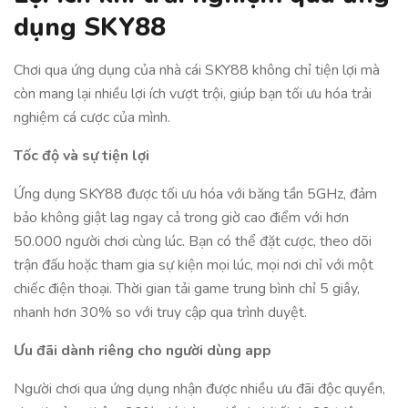
dụng SKY88
Chơi qua ứng dụng của nhà cái SKY88 không chỉ tiện lợi mà
còn mang lại nhiều lợi ích vượt trội, giúp bạn tối ưu hóa trải
nghiệm cá cược của mình.
Tốc độ và sự tiện lợi
Ứng dụng SKY88 được tối ưu hóa với băng tần 5GHz, đảm
bảo không giật lag ngay cả trong giờ cao điểm với hơn
50.000 người chơi cùng lúc. Bạn có thể đặt cược, theo dõi
trận đấu hoặc tham gia sự kiện mọi lúc, mọi nơi chỉ với một
chiếc điện thoại. Thời gian tải game trung bình chỉ 5 giây,
nhanh hơn 30% so với truy cập qua trình duyệt.
Ưu đãi dành riêng cho người dùng app
Người chơi qua ứng dụng nhận được nhiều ưu đãi độc quyền,