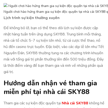
Người chơi hào hứng tham gia sự kiện độc quyền tại nhà cái SKY88
Lịch trình sự kiện thường xuyên
Để không bỏ lỡ, bạn có thể theo dõi lịch sự kiện được cập
nhật hàng tuần trên ứng dụng SKY88. Trung bình mỗi tháng,
nhà cái tổ chức 5-7 sự kiện lớn nhỏ, từ cá cược thể thao, nổ
hũ đến casino trực tuyến. Đặc biệt, vào các dịp lễ lớn như Tết
Nguyên Đán, SKY88 thường tung ra các chương trình khuyến
mãi với tổng giá trị phần thưởng lên đến 500 triệu đồng. Đây
là thời điểm vàng để bạn tham gia và rinh về những phần quà
giá trị.
Hướng dẫn nhận vé tham gia
miễn phí tại nhà cái SKY88
Tham gia các sự kiện độc quyền tại
Nhà cái SKY88
không hề