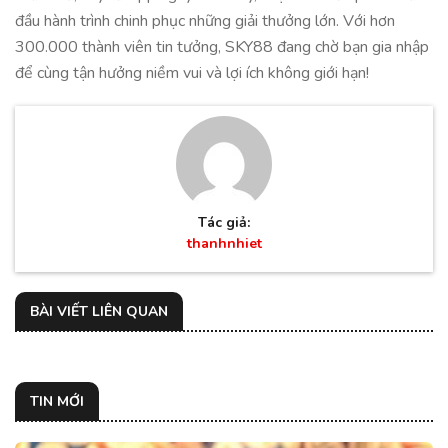
đầu hành trình chinh phục những giải thưởng lớn. Với hơn
300.000 thành viên tin tưởng, SKY88 đang chờ bạn gia nhập
để cùng tận hưởng niềm vui và lợi ích không giới hạn!
Tác giả:
thanhnhiet
BÀI VIẾT LIÊN QUAN
TIN MỚI