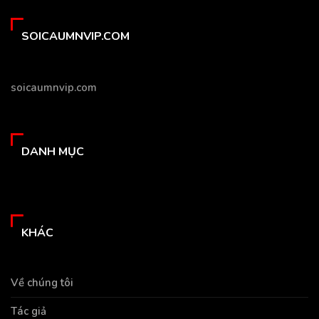
SOICAUMNVIP.COM
soicaumnvip.com
DANH MỤC
KHÁC
Về chúng tôi
Tác giả