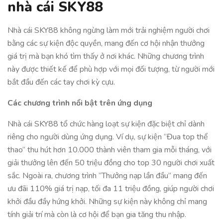
nhà cái SKY88
Nhà cái SKY88 không ngừng làm mới trải nghiệm người chơi
bằng các sự kiện độc quyền, mang đến cơ hội nhận thưởng
giá trị mà bạn khó tìm thấy ở nơi khác. Những chương trình
này được thiết kế để phù hợp với mọi đối tượng, từ người mới
bắt đầu đến các tay chơi kỳ cựu.
Các chương trình nổi bật trên ứng dụng
Nhà cái SKY88 tổ chức hàng loạt sự kiện đặc biệt chỉ dành
riêng cho người dùng ứng dụng. Ví dụ, sự kiện “Đua top thể
thao” thu hút hơn 10.000 thành viên tham gia mỗi tháng, với
giải thưởng lên đến 50 triệu đồng cho top 30 người chơi xuất
sắc. Ngoài ra, chương trình “Thưởng nạp lần đầu” mang đến
ưu đãi 110% giá trị nạp, tối đa 11 triệu đồng, giúp người chơi
khởi đầu đầy hứng khởi. Những sự kiện này không chỉ mang
tính giải trí mà còn là cơ hội để bạn gia tăng thu nhập.