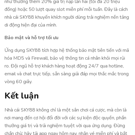
như thưởng thêm 20% giá trị nạp lần hai (tối đa 20 triệu
đồng) hoặc 50 lượt quay slot miễn phí mỗi tuần. Đây là cách
nhà cái SKY88 khuyến khích người dùng trải nghiệm nền tảng
di động hiện đại của mình.
Bảo mật và hỗ trợ tối ưu
Ứng dụng SKY88 tích hợp hệ thống bảo mật tiên tiến với mã
hóa MD5 và Firewall, bảo vệ thông tin cá nhân khỏi mọi rủi
ro. Đội ngũ hỗ trợ khách hàng hoạt động 24/7 qua hotline,
email và chat trực tiếp, sẵn sàng giải đáp mọi thắc mắc trong
vòng 60 giây.
Kết luận
Nhà cái SKY88 không chỉ là một sân chơi cá cược, mà còn là
nơi mang đến cơ hội đổi đời với các sự kiện độc quyền, phần
thưởng giá trị và trải nghiệm tuyệt vời qua ứng dụng. Đừng
chần chừ, hãy tải app ngay hôm nay, nhận vé miễn phí và bắt