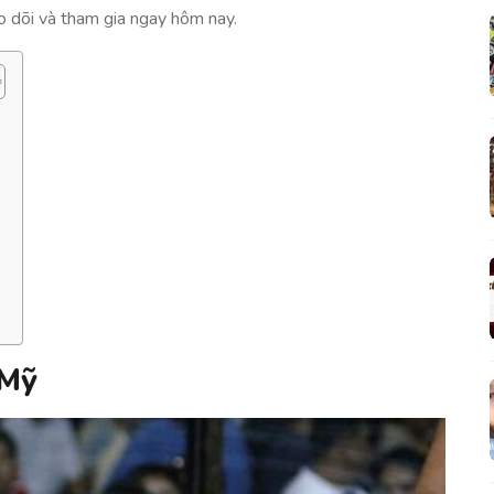
eo dõi và tham gia ngay hôm nay.
 Mỹ