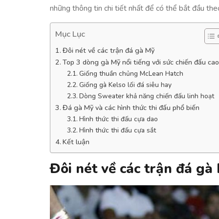
những thông tin chi tiết nhất để có thể bắt đầu th
Mục Lục
Đôi nét về các trận đá gà Mỹ
Top 3 dòng gà Mỹ nổi tiếng với sức chiến đấu cao
Giống thuần chủng McLean Hatch
Giống gà Kelso lối đá siêu hay
Dòng Sweater khả năng chiến đấu linh hoạt
Đá gà Mỹ và các hình thức thi đấu phổ biến
Hình thức thi đấu cựa dao
Hình thức thi đấu cựa sắt
Kết luận
Đôi nét về các trận đá gà