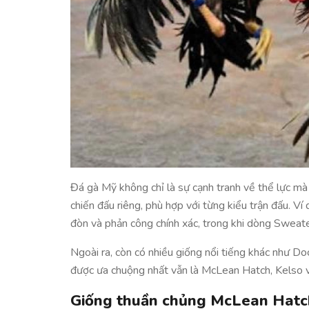
Đá gà Mỹ không chỉ là sự cạnh tranh về thể lực mà 
chiến đấu riêng, phù hợp với từng kiểu trận đấu. Ví
đòn và phản công chính xác, trong khi dòng Sweate
Ngoài ra, còn có nhiều giống nổi tiếng khác như 
được ưa chuộng nhất vẫn là McLean Hatch, Kelso 
Giống thuần chủng McLean Hatc