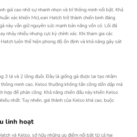
 giá cao nhờ sự nhanh nhẹn và trí thông minh nổi bật. Khả
 chuẩn xác khiến McLean Hatch trở thành chiến binh đáng
g gà này vẫn giữ nguyên sức mạnh bản năng vốn có. Lối đá
y nhảy nhiều nhưng cực kỳ chính xác. Khi tham gia các
Hatch luôn thể hiện phong độ ổn định và khả năng gây sát
3 lá và 2 lông đuôi. Đây là giống gà được lai tạo nhằm
rí thông minh cao, Kelso thường không tấn công dồn dập mà
ích hợp để phản công. Khả năng chiến đấu này khiến Kelso
iều nhất. Tuy nhiên, giá thành của Kelso khá cao, buộc
 linh hoạt
 Hatch và Kelso, sở hữu những ưu điểm nổi bật từ cả hai