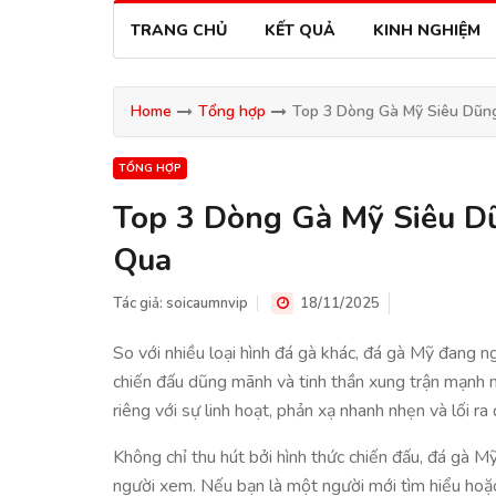
TRANG CHỦ
KẾT QUẢ
KINH NGHIỆM
Home
Tổng hợp
Top 3 Dòng Gà Mỹ Siêu Dũ
TỔNG HỢP
Top 3 Dòng Gà Mỹ Siêu 
Qua
Tác giả:
soicaumnvip
18/11/2025
So với nhiều loại hình đá gà khác, đá gà Mỹ đang 
chiến đấu dũng mãnh và tinh thần xung trận mạnh m
riêng với sự linh hoạt, phản xạ nhanh nhẹn và lối ra 
Không chỉ thu hút bởi hình thức chiến đấu, đá gà Mỹ
người xem. Nếu bạn là một người mới tìm hiểu ho