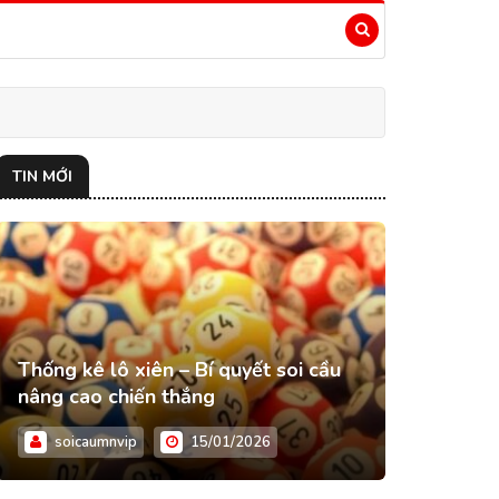
TIN MỚI
Thống kê lô xiên – Bí quyết soi cầu
nâng cao chiến thắng
soicaumnvip
15/01/2026