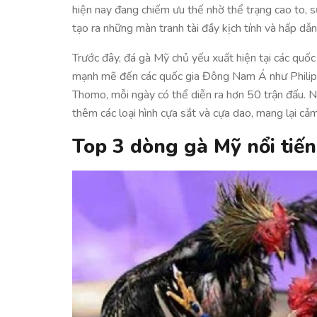
hiện nay đang chiếm ưu thế nhờ thể trạng cao to,
tạo ra những màn tranh tài đầy kịch tính và hấp dẫn
Trước đây, đá gà Mỹ chủ yếu xuất hiện tại các quốc 
mạnh mẽ đến các quốc gia Đông Nam Á như Philipp
Thomo, mỗi ngày có thể diễn ra hơn 50 trận đấu. N
thêm các loại hình cựa sắt và cựa dao, mang lại cảm
Top 3 dòng gà Mỹ nổi tiến