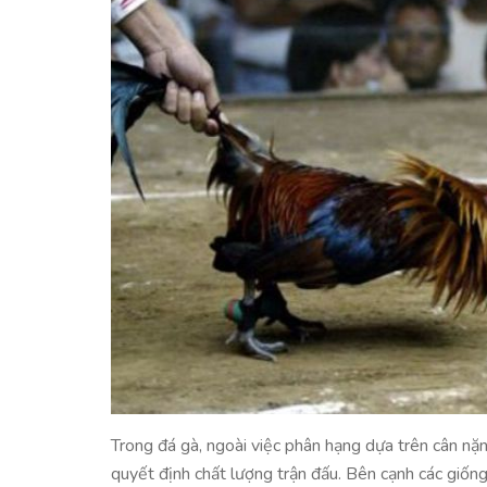
Trong đá gà, ngoài việc phân hạng dựa trên cân nặn
quyết định chất lượng trận đấu. Bên cạnh các giốn