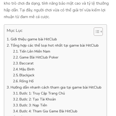
kho trò chơi đa dạng, tính năng bảo mật cao và tỷ lệ thưởng
hấp dẫn. Tại đây, người chơi vừa có thể giải trí vừa kiếm lợi
nhuận từ đam mê cá cược.
Mục Lục
Giới thiệu game bài HitClub
Tổng hợp các thể loại hot nhất tại game bài HitClub
Tiến Lên Miền Nam
Game Bài HitClub Poker
Baccarat
Mậu Binh
Blackjack
Rồng Hổ
Hướng dẫn nhanh cách tham gia tại game bài HitClub
Bước 1: Truy Cập Trang Chủ
Bước 2: Tạo Tài Khoản
Bước 3: Nạp Tiền
Bước 4: Tham Gia Game Bài HitClub