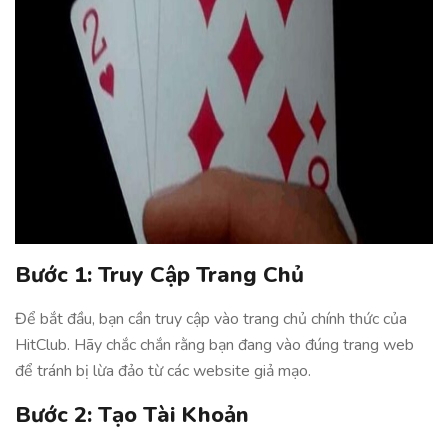
Bước 1: Truy Cập Trang Chủ
Để bắt đầu, bạn cần truy cập vào trang chủ chính thức của
HitClub. Hãy chắc chắn rằng bạn đang vào đúng trang web
để tránh bị lừa đảo từ các website giả mạo.
Bước 2: Tạo Tài Khoản